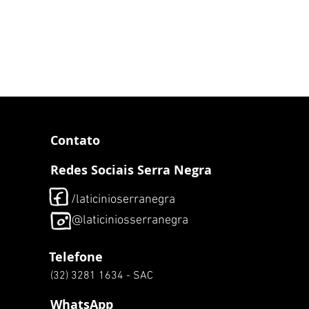
Contato
Redes Sociais Serra Negra
/laticinioserranegra
@laticiniosserranegra
Telefone
(32) 3281 1634 - SAC
WhatsApp