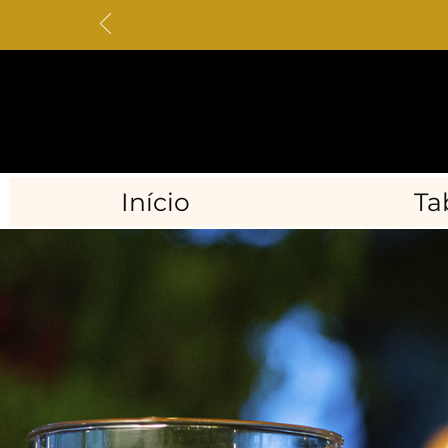
Início
Ta