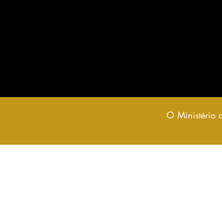
O Ministério 
© 