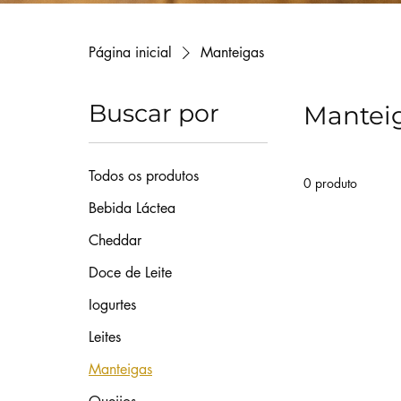
Página inicial
Manteigas
Buscar por
Mantei
Todos os produtos
0 produto
Bebida Láctea
Cheddar
Doce de Leite
Iogurtes
Leites
Manteigas