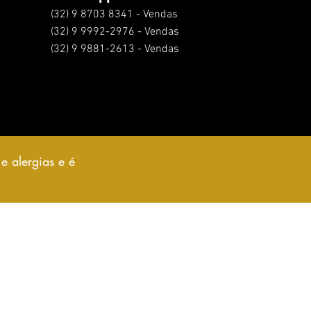
(32) 9 8703 8341 - Vendas
(32) 9 9992-2976 - Vendas
(32) 9 9881-2613 - Vendas
e alergias e é
.