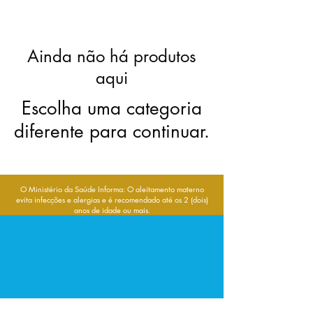
Ainda não há produtos
aqui
Escolha uma categoria
diferente para continuar.
O Ministério da Saúde Informa: O aleitamento materno
evita infecções e alergias e é recomendado até os 2 (dois)
anos de idade ou mais.