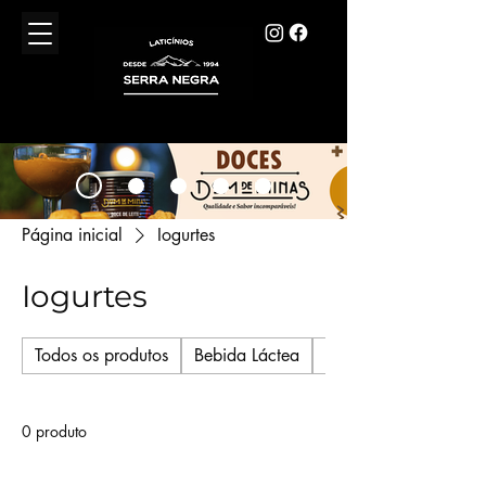
Página inicial
Iogurtes
Iogurtes
Todos os produtos
Bebida Láctea
Cheddar
0 produto